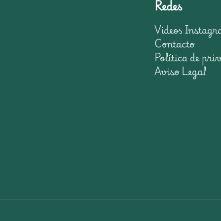
Redes
Videos Instag
Contacto
Política de pri
Aviso Legal