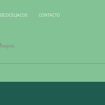
SICOCELIACOS
CONTACTO
liaquía.